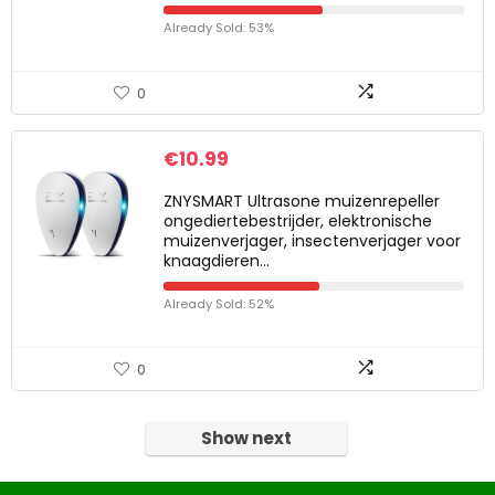
Already Sold: 53%
0
€
10.99
ZNYSMART Ultrasone muizenrepeller
ongediertebestrijder, elektronische
muizenverjager, insectenverjager voor
knaagdieren…
Already Sold: 52%
0
Show next