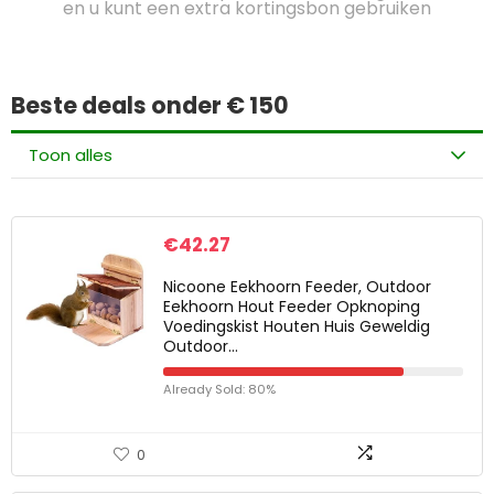
en u kunt een extra kortingsbon gebruiken
Beste deals onder € 150
Toon alles
€
42.27
Nicoone Eekhoorn Feeder, Outdoor
Eekhoorn Hout Feeder Opknoping
Voedingskist Houten Huis Geweldig
Outdoor…
Already Sold: 80%
0