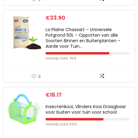
€
33.90
La Plaine Chassart – Universele
Potgrond 50L – Oppotten van alle
Soorten Binnen en Buitenplanten –
Aarde voor Tuin…
Already Sold: 76%
0
€
16.17
Insectenkooi, Vlinders Kooi Draagbaar
voor buiten voor tuin voor school
Already Sold: 69%