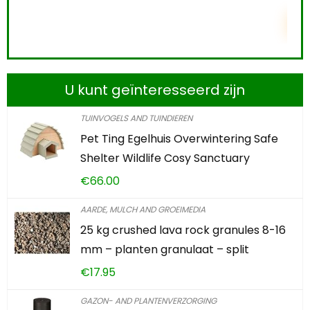
TOEVOEGEN AAN WINKELWAGEN
U kunt geïnteresseerd zijn
TUINVOGELS AND TUINDIEREN
Pet Ting Egelhuis Overwintering Safe
Shelter Wildlife Cosy Sanctuary
€
66.00
AARDE, MULCH AND GROEIMEDIA
25 kg crushed lava rock granules 8-16
mm – planten granulaat – split
€
17.95
GAZON- AND PLANTENVERZORGING