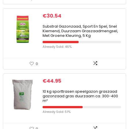
€
30.54
Substral Gazonzaad, Sport En Spel, Snel
Kiemend, Duurzaam Graszaadmengsel,
Met Groene Kleuring, 5 Kg
Already Sold: 46%
0
€
44.95
10 kg sporttrasen speelgazon graszaad
gazonzaad gras duurzaam ca. 300-400
m²
Already Sold: 51%
0