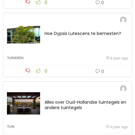
0
0
Hoe Dypsis Lutescens te bemesten?
TUINIEREN
5 jaar ago
0
0
Alles over Oud-Hollandse tuintegels en
andere tuintegels
TUIN
4 jaar ago