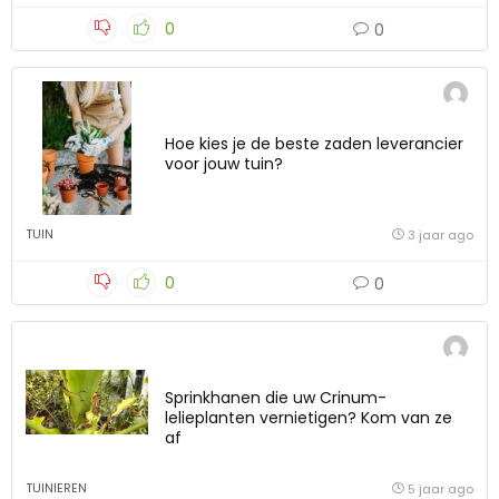
0
0
Hoe kies je de beste zaden leverancier
voor jouw tuin?
TUIN
3 jaar ago
0
0
Sprinkhanen die uw Crinum-
lelieplanten vernietigen? Kom van ze
af
TUINIEREN
5 jaar ago