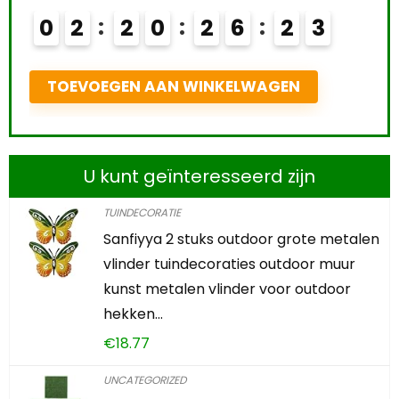
U kunt geïnteresseerd zijn
TUINDECORATIE
Sanfiyya 2 stuks outdoor grote metalen
vlinder tuindecoraties outdoor muur
kunst metalen vlinder voor outdoor
hekken…
€
18.77
UNCATEGORIZED