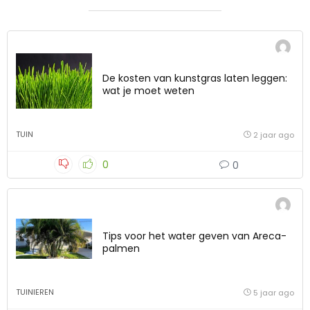
De kosten van kunstgras laten leggen:
wat je moet weten
TUIN
2 jaar ago
0
0
Tips voor het water geven van Areca-
palmen
TUINIEREN
5 jaar ago