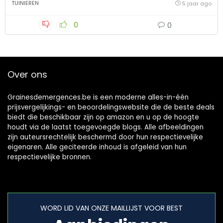
TUINIEREN
5 jaar ago
0
0
Over ons
Grainesdemergences.be is een moderne alles-in-één
prijsvergelijkings- en beoordelingswebsite die de beste deals
biedt die beschikbaar zijn op amazon en u op de hoogte
houdt via de laatst toegevoegde blogs. Alle afbeeldingen
zijn auteursrechtelijk beschermd door hun respectievelijke
eigenaren. Alle geciteerde inhoud is afgeleid van hun
respectievelijke bronnen.
WORD LID VAN ONZE MAILLIJST VOOR BEST