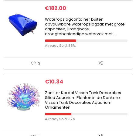
€
182.00
Wateropslagcontainer buiten
opvouwbare wateropslagzak met grote
capaciteit, Draagbare
droogtebestendige waterzak met…
Already Sold: 38%
0
€
10.34
Zonster Koraal Vissen Tank Decoraties
Silica Aquarium Planten in de Donkere
Vissen Tank Decoraties Aquarium
Ornamenten
Already Sold: 32%