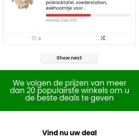
picknicktafel, voederstation,
eekhoorntje voor…
Already Sold: 53%
0
Show next
We volgen de prijzen van meer
dan 20 populairste winkels om u
de beste deals te geven
Vind nu uw deal