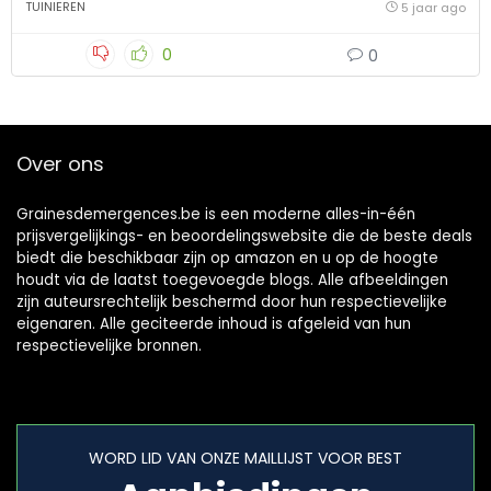
TUINIEREN
5 jaar ago
0
0
Over ons
Grainesdemergences.be is een moderne alles-in-één
prijsvergelijkings- en beoordelingswebsite die de beste deals
biedt die beschikbaar zijn op amazon en u op de hoogte
houdt via de laatst toegevoegde blogs. Alle afbeeldingen
zijn auteursrechtelijk beschermd door hun respectievelijke
eigenaren. Alle geciteerde inhoud is afgeleid van hun
respectievelijke bronnen.
WORD LID VAN ONZE MAILLIJST VOOR BEST