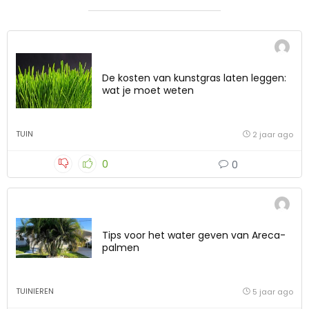
De kosten van kunstgras laten leggen:
wat je moet weten
TUIN
2 jaar ago
0
0
Tips voor het water geven van Areca-
palmen
TUINIEREN
5 jaar ago