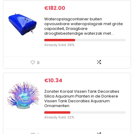
€
182.00
Wateropslagcontainer buiten
opvouwbare wateropslagzak met grote
capaciteit, Draagbare
droogtebestendige waterzak met…
Already Sold: 38%
0
€
10.34
Zonster Koraal Vissen Tank Decoraties
Silica Aquarium Planten in de Donkere
Vissen Tank Decoraties Aquarium
Ornamenten
Already Sold: 32%