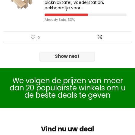
picknicktafel, voederstation,
eekhoorntje voor…
Already Sold: 53%
0
Show next
We volgen de prijzen van meer
dan 20 populairste winkels om u
de beste deals te geven
Vind nu uw deal