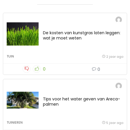
De kosten van kunstgras laten leggen:
wat je moet weten
TUIN
2 jaar ago
0
0
Tips voor het water geven van Areca-
palmen
TUINIEREN
5 jaar ago