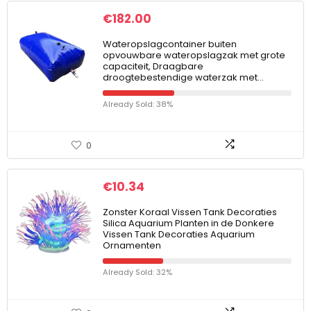
€
182.00
Wateropslagcontainer buiten
opvouwbare wateropslagzak met grote
capaciteit, Draagbare
droogtebestendige waterzak met…
Already Sold: 38%
0
€
10.34
Zonster Koraal Vissen Tank Decoraties
Silica Aquarium Planten in de Donkere
Vissen Tank Decoraties Aquarium
Ornamenten
Already Sold: 32%