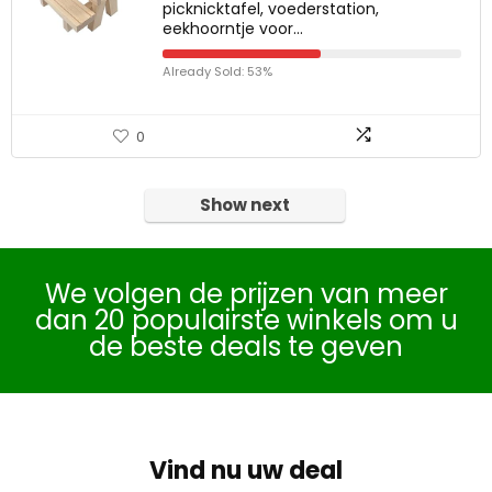
picknicktafel, voederstation,
eekhoorntje voor…
Already Sold: 53%
0
Show next
We volgen de prijzen van meer
dan 20 populairste winkels om u
de beste deals te geven
Vind nu uw deal