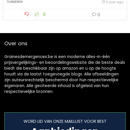
TUINIEREN
5 jaar ago
0
0
Over ons
Grainesdemergences.be is een moderne alles-in-één
prijsvergelijkings- en beoordelingswebsite die de beste deals
biedt die beschikbaar zijn op amazon en u op de hoogte
houdt via de laatst toegevoegde blogs. Alle afbeeldingen
zijn auteursrechtelijk beschermd door hun respectievelijke
eigenaren. Alle geciteerde inhoud is afgeleid van hun
respectievelijke bronnen.
WORD LID VAN ONZE MAILLIJST VOOR BEST