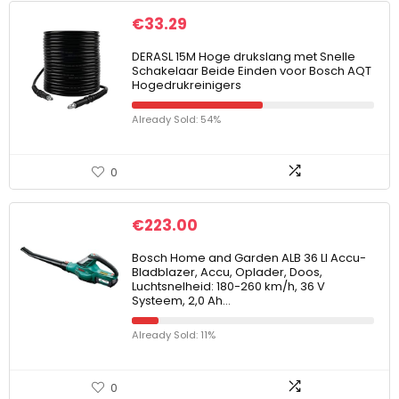
€
33.29
DERASL 15M Hoge drukslang met Snelle
Schakelaar Beide Einden voor Bosch AQT
Hogedrukreinigers
Already Sold: 54%
0
€
223.00
Bosch Home and Garden ALB 36 LI Accu-
Bladblazer, Accu, Oplader, Doos,
Luchtsnelheid: 180-260 km/h, 36 V
Systeem, 2,0 Ah…
Already Sold: 11%
0