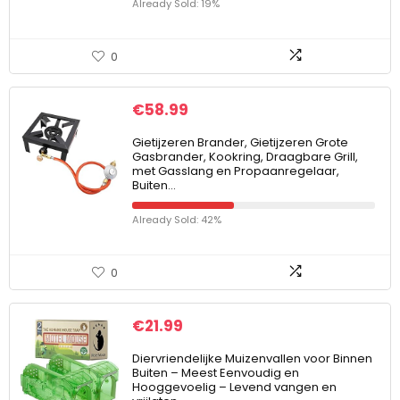
Already Sold: 19%
0
€
58.99
Gietijzeren Brander, Gietijzeren Grote
Gasbrander, Kookring, Draagbare Grill,
met Gasslang en Propaanregelaar,
Buiten…
Already Sold: 42%
0
€
21.99
Diervriendelijke Muizenvallen voor Binnen
Buiten – Meest Eenvoudig en
Hooggevoelig – Levend vangen en