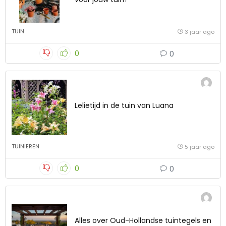
TUIN
3 jaar ago
0
0
Lelietijd in de tuin van Luana
TUINIEREN
5 jaar ago
0
0
Alles over Oud-Hollandse tuintegels en