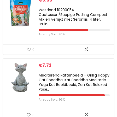
€
9.96
Westland 10200054
Cactussen/Sappige Potting Compost
Mix en verrijkt met Seramis, 4 liter,
Bruin
Already Sold: 70%
0
€
7.72
Mediterend kattenbeeld – Grillig Happy
Cat Boeddha, Kat Boeddha Meditatie
Yoga Kat Beeldbeeld, Zen Kat Relaxed
Pose…
Already Sold: 93%
0