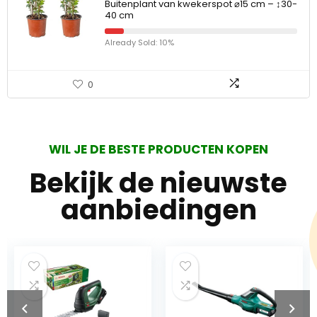
Buitenplant van kwekerspot ⌀15 cm – ↕30-
40 cm
Already Sold: 10%
0
WIL JE DE BESTE PRODUCTEN KOPEN
Bekijk de nieuwste
aanbiedingen