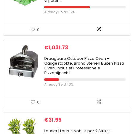
vrijlaten…
Already Sold: 56%
0
€
1,031.73
Draagbare Outdoor Pizza Oven –
Gasgestookte, Brand Stenen Buiten Pizza
Oven, Inclusief Professionele
Pizzapijpschil
Already Sold: 18%
0
€
31.95
Laurier | Laurus Nobilis per 2 Stuks –