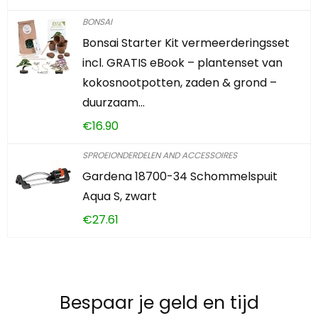
BONSAI
Bonsai Starter Kit vermeerderingsset
incl. GRATIS eBook – plantenset van
kokosnootpotten, zaden & grond –
duurzaam…
€
16.90
SPROEIONDERDELEN AND ACCESSOIRES
Gardena 18700-34 Schommelspuit
Aqua S, zwart
€
27.61
Bespaar je geld en tijd