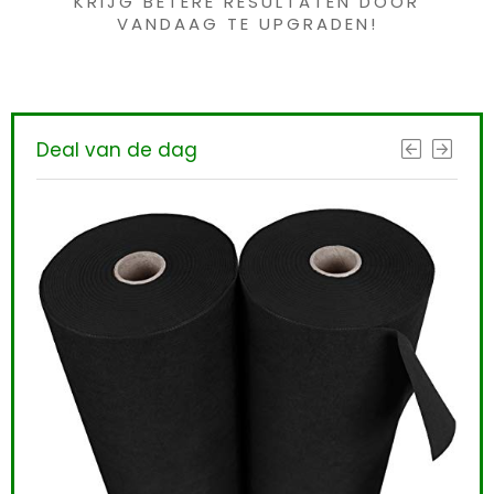
KRIJG BETERE RESULTATEN DOOR
VANDAAG TE UPGRADEN!
Deal van de dag