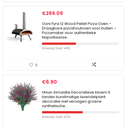
€
269.09
Ooni Fyra 12 Wood Pellet Pizza Oven –
Draagbare pizzahoutoven voor buiten –
Pizzamaker voor authentieke
Napolitaanse…
Already Sold: 44%
0
€
6.90
HHuin Simulatie Decoratieve bloem 5
tanden kunstmatige lavendelplant
decoratie niet vervagen groene
synthetische…
Already Sold: 53%