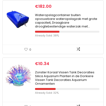
€
182.00
Wateropslagcontainer buiten
opvouwbare wateropslagzak met grote
capaciteit, Draagbare
droogtebestendige waterzak met…
Already Sold: 38%
0
€
10.34
Zonster Koraal Vissen Tank Decoraties
Silica Aquarium Planten in de Donkere
Vissen Tank Decoraties Aquarium
Ornamenten
Already Sold: 32%