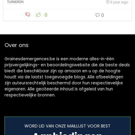
TUINIEREN
5 jaar ago
0
0
Over ons
Grainesdemergences.be is een moderne alles-in-één
prijsvergelijkings- en beoordelingswebsite die de beste deals
biedt die beschikbaar zijn op amazon en u op de hoogte
houdt via de laatst toegevoegde blogs. Alle afbeeldingen
zijn auteursrechtelijk beschermd door hun respectievelijke
eigenaren. Alle geciteerde inhoud is afgeleid van hun
respectievelijke bronnen.
WORD LID VAN ONZE MAILLIJST VOOR BEST