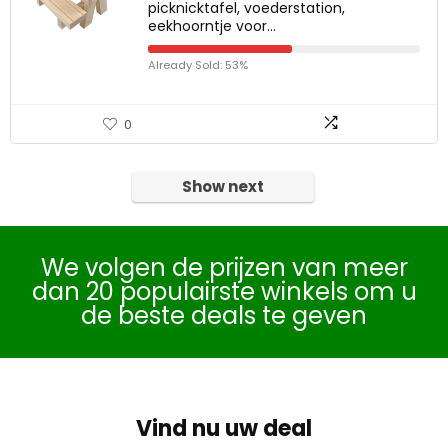
picknicktafel, voederstation,
eekhoorntje voor…
Already Sold: 53%
0
Show next
We volgen de prijzen van meer
dan 20 populairste winkels om u
de beste deals te geven
Vind nu uw deal