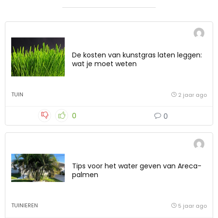
De kosten van kunstgras laten leggen:
wat je moet weten
TUIN
2 jaar ago
0
0
Tips voor het water geven van Areca-
palmen
TUINIEREN
5 jaar ago