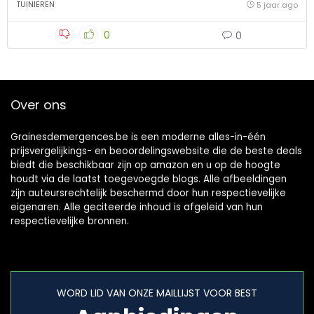
TUINIEREN
5 jaar ago
0
0
Over ons
Grainesdemergences.be is een moderne alles-in-één
prijsvergelijkings- en beoordelingswebsite die de beste deals
biedt die beschikbaar zijn op amazon en u op de hoogte
houdt via de laatst toegevoegde blogs. Alle afbeeldingen
zijn auteursrechtelijk beschermd door hun respectievelijke
eigenaren. Alle geciteerde inhoud is afgeleid van hun
respectievelijke bronnen.
WORD LID VAN ONZE MAILLIJST VOOR BEST