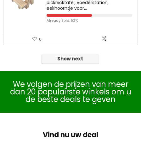
picknicktafel, voederstation,
eekhoorntje voor…
Already Sold: 53%
0
Show next
We volgen de prijzen van meer
dan 20 populairste winkels om u
de beste deals te geven
Vind nu uw deal