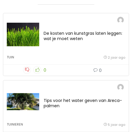
De kosten van kunstgras laten leggen:
wat je moet weten
TUIN
2 jaar ago
0
0
Tips voor het water geven van Areca-
palmen
TUINIEREN
5 jaar ago