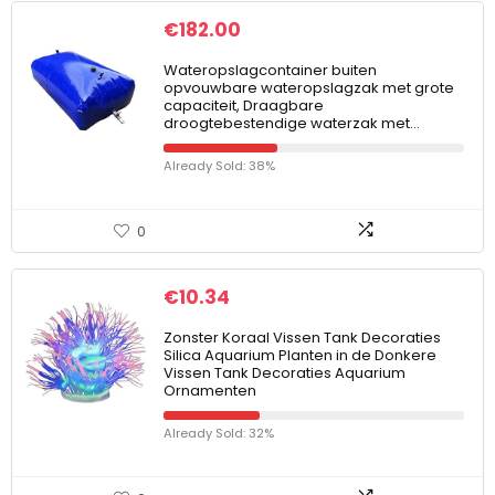
€
182.00
Wateropslagcontainer buiten
opvouwbare wateropslagzak met grote
capaciteit, Draagbare
droogtebestendige waterzak met…
Already Sold: 38%
0
€
10.34
Zonster Koraal Vissen Tank Decoraties
Silica Aquarium Planten in de Donkere
Vissen Tank Decoraties Aquarium
Ornamenten
Already Sold: 32%