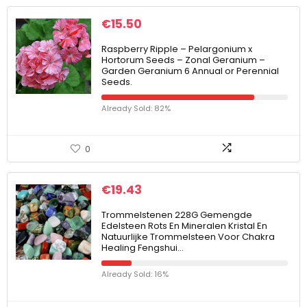
€
15.50
Raspberry Ripple – Pelargonium x
Hortorum Seeds – Zonal Geranium –
Garden Geranium 6 Annual or Perennial
Seeds.
Already Sold: 82%
0
€
19.43
Trommelstenen 228G Gemengde
Edelsteen Rots En Mineralen Kristal En
Natuurlijke Trommelsteen Voor Chakra
Healing Fengshui…
Already Sold: 16%