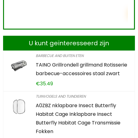
TOEVOEGEN AAN WINKELWAGEN
U kunt geïnteresseerd zijn
BARBECUE AND BUITEN ETEN
TAINO Grillrondell grillmand Rotisserie
barbecue-accessoires staal zwart
€
35.49
TUINVOGELS AND TUINDIEREN
A0ZBZ nklapbare Insect Butterfly
Habitat Cage Inklapbare Insect
Butterfly Habitat Cage Transmissie
Fokken