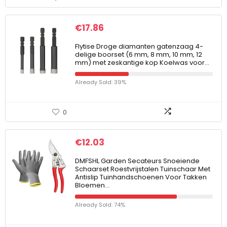
€
17.86
Flytise Droge diamanten gatenzaag 4-
delige boorset (6 mm, 8 mm, 10 mm, 12
mm) met zeskantige kop Koelwas voor…
Already Sold: 39%
0
€
12.03
DMFSHL Garden Secateurs Snoeiende
Schaarset Roestvrijstalen Tuinschaar Met
Antislip Tuinhandschoenen Voor Takken
Bloemen…
Already Sold: 74%