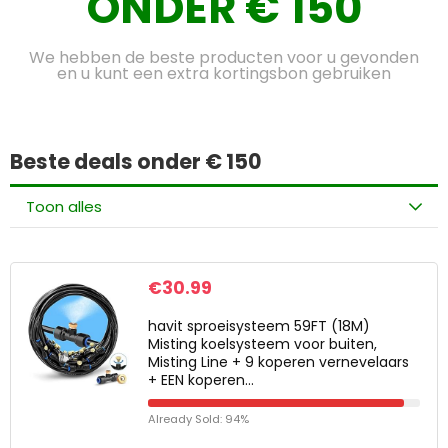
ONDER € 150
We hebben de beste producten voor u gevonden
en u kunt een extra kortingsbon gebruiken
Beste deals onder € 150
Toon alles
€
30.99
havit sproeisysteem 59FT (18M)
Misting koelsysteem voor buiten,
Misting Line + 9 koperen vernevelaars
+ EEN koperen…
Already Sold: 94%