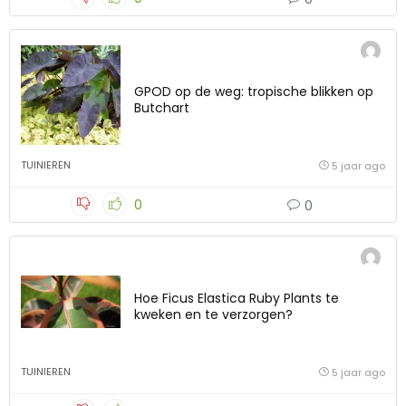
GPOD op de weg: tropische blikken op
Butchart
TUINIEREN
5 jaar ago
0
0
Hoe Ficus Elastica Ruby Plants te
kweken en te verzorgen?
TUINIEREN
5 jaar ago