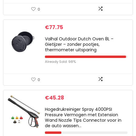
0
€
77.75
Valhal Outdoor Dutch Oven 8L –
Gietijzer – zonder pootjes,
thermometer uitsparing
Already Sold: 98%
0
€
45.28
Hogedrukreiniger Spray 4000PSI
Pressure Vermogen met Extension
Wand Nozzle Tips Connector voor in
de auto wassen…