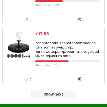
Already Sold: 42%
0
€
17.58
Zonnefontein, zonnefontein voor de
tuin, zonnevijverpomp,
zonnewaterpomp, voor tuin, vogelbad,
vijver, aquarium bath
Already Sold: 51%
0
Show next