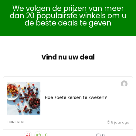
We volgen de prijzen van meer
dan 20 populairste winkels om u
de beste deals te geven
Vind nu uw deal
Hoe zoete kersen te kweken?
TUINIEREN
5 jaar ago
0
0