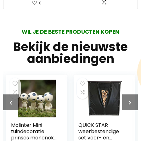
0
WIL JE DE BESTE PRODUCTEN KOPEN
Bekijk de nieuwste
aanbiedingen
QUICK STAR
Worx WG584E.9
weerbestendige
bladblazer –
set voor- en
professionele