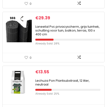
0
€
29.39
Laneetal Pvc privacyscherm, grijs tuinhek,
schutting voor tuin, balkon, terras, 100 x
400 cm
Already Sold: 28%
0
€
13.55
Lechuza Pon Plantsubstraat, 12 liter,
neutraal
Already Sold: 25%