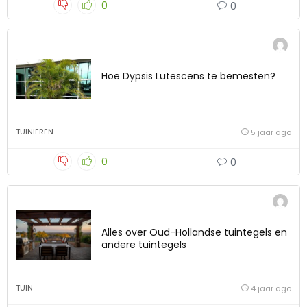
0
0
Hoe Dypsis Lutescens te bemesten?
TUINIEREN
5 jaar ago
0
0
Alles over Oud-Hollandse tuintegels en
andere tuintegels
TUIN
4 jaar ago