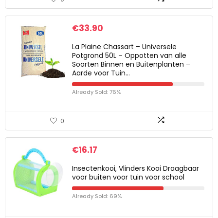
€
33.90
La Plaine Chassart – Universele
Potgrond 50L – Oppotten van alle
Soorten Binnen en Buitenplanten –
Aarde voor Tuin…
Already Sold: 76%
0
€
16.17
Insectenkooi, Vlinders Kooi Draagbaar
voor buiten voor tuin voor school
Already Sold: 69%