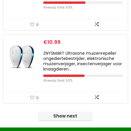
Already Sold: 53%
0
€
10.99
ZNYSMART Ultrasone muizenrepeller
ongediertebestrijder, elektronische
muizenverjager, insectenverjager voor
knaagdieren…
Already Sold: 52%
0
Show next