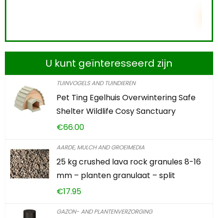
TOEVOEGEN AAN WINKEL
U kunt geïnteresseerd zijn
TUINVOGELS AND TUINDIEREN
Pet Ting Egelhuis Overwintering Safe
Shelter Wildlife Cosy Sanctuary
€
66.00
AARDE, MULCH AND GROEIMEDIA
25 kg crushed lava rock granules 8-16
mm – planten granulaat – split
€
17.95
GAZON- AND PLANTENVERZORGING