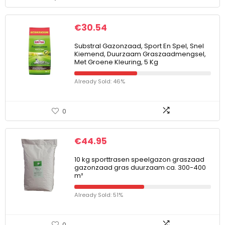
€
30.54
Substral Gazonzaad, Sport En Spel, Snel
Kiemend, Duurzaam Graszaadmengsel,
Met Groene Kleuring, 5 Kg
Already Sold: 46%
0
€
44.95
10 kg sporttrasen speelgazon graszaad
gazonzaad gras duurzaam ca. 300-400
m²
Already Sold: 51%
0