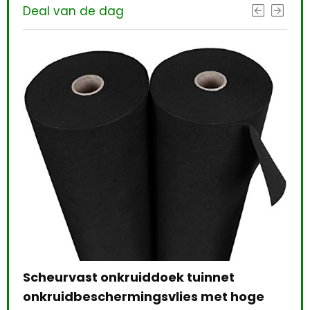
Deal van de dag
doek tuinnet
gsvlies met hoge