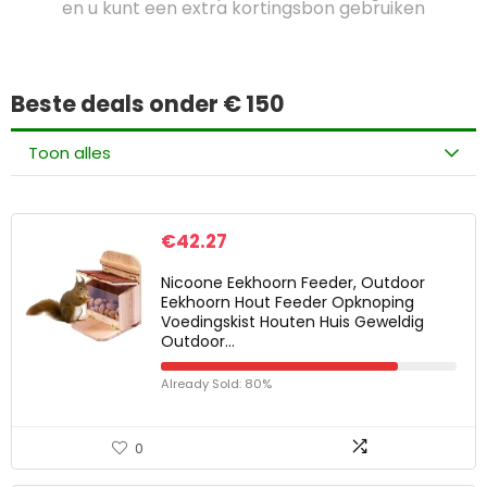
en u kunt een extra kortingsbon gebruiken
Beste deals onder € 150
Toon alles
€
42.27
Nicoone Eekhoorn Feeder, Outdoor
Eekhoorn Hout Feeder Opknoping
Voedingskist Houten Huis Geweldig
Outdoor…
Already Sold: 80%
0