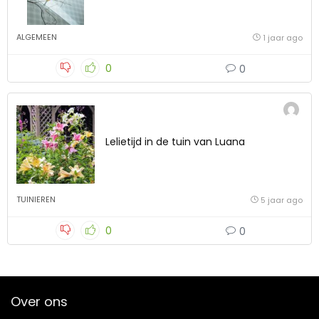
ALGEMEEN
1 jaar ago
0
0
Lelietijd in de tuin van Luana
TUINIEREN
5 jaar ago
0
0
Over ons