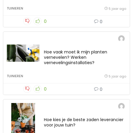
TUINIEREN
5 jaar ago
0
0
Hoe vaak moet ik mijn planten
vernevelen? Werken
vernevelingsinstallaties?
TUINIEREN
5 jaar ago
0
0
Hoe kies je de beste zaden leverancier
voor jouw tuin?