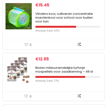
€
15.45
Vlinders kooi, cultiveren concentratie
insectenkooi voor school voor buiten
voor tuin
Already Sold: 63%
0
€
12.65
Biolan milieuvriendelijke turfvrije
mospellets voor zaadkieming – 48 st
Already Sold: 77%
0