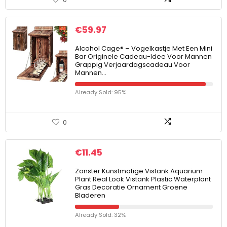
€
59.97
Alcohol Cage® – Vogelkastje Met Een Mini
Bar Originele Cadeau-Idee Voor Mannen
Grappig Verjaardagscadeau Voor
Mannen…
Already Sold: 95%
0
€
11.45
Zonster Kunstmatige Vistank Aquarium
Plant Real Look Vistank Plastic Waterplant
Gras Decoratie Ornament Groene
Bladeren
Already Sold: 32%