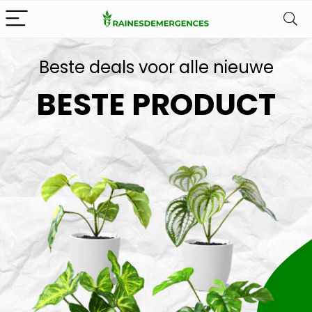
Beste deals voor alle nieuwe
BESTE PRODUCT