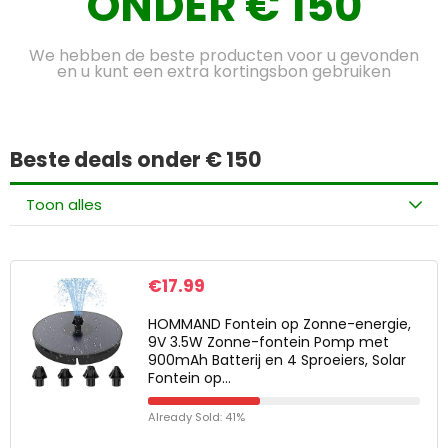
ONDER € 150
We hebben de beste producten voor u gevonden
en u kunt een extra kortingsbon gebruiken
Beste deals onder € 150
Toon alles
€
17.99
HOMMAND Fontein op Zonne-energie,
9V 3.5W Zonne-fontein Pomp met
900mAh Batterij en 4 Sproeiers, Solar
Fontein op…
Already Sold: 41%