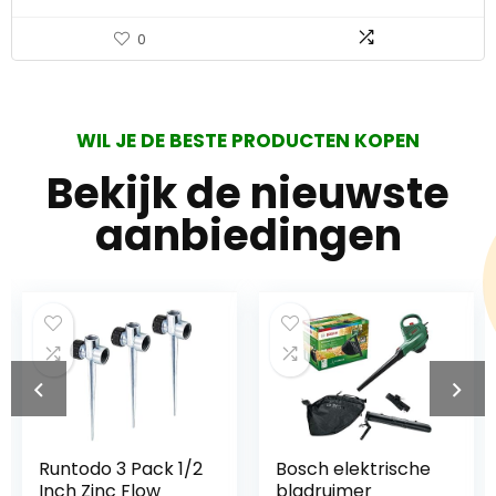
0
WIL JE DE BESTE PRODUCTEN KOPEN
Bekijk de nieuwste
aanbiedingen
Bosch elektrische
4282-400-1305
bladruimer
Bobine