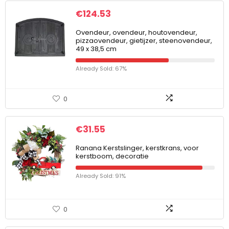
€
124.53
Ovendeur, ovendeur, houtovendeur,
pizzaovendeur, gietijzer, steenovendeur,
49 x 38,5 cm
Already Sold: 67%
0
€
31.55
Ranana Kerstslinger, kerstkrans, voor
kerstboom, decoratie
Already Sold: 91%
0