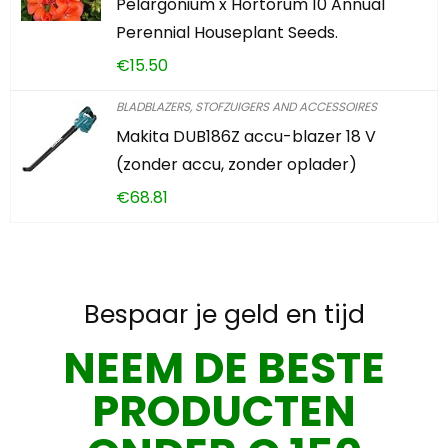
Pelargonium x Hortorum 10 Annual
Perennial Houseplant Seeds.
€
15.50
BLADBLAZERS, STOFZUIGERS AND ACCESSOIRES
Makita DUB186Z accu-blazer 18 V
(zonder accu, zonder oplader)
€
68.81
Bespaar je geld en tijd
NEEM DE BESTE
PRODUCTEN