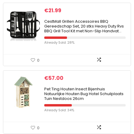
€
21.99
CestMall Grillen Accessoires BBQ
Gereedschap Set, 20 stks Heavy Duty Rvs
BBQ Grill Tool Kit met Non-Slip Handvat…
Already Sold: 28%
0
€
57.00
Pet Ting Houten Insect Bijenhuis
Natuurlijke Houten Bug Hotel Schuilplaats
Tuin Nestdoos 26cm
Already Sold: 34%
0