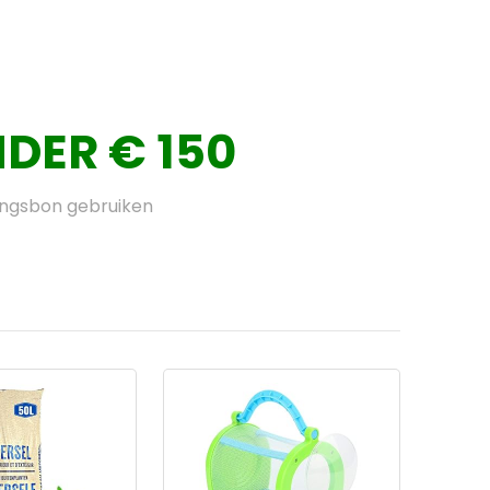
DER € 150
ingsbon gebruiken