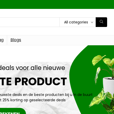
All categories
ag
Blogs
deals voor alle nieuwe
TE PRODUCT
ieuwste deals en de beste producten bij u in de buurt
t 25% korting op geselecteerde deals
REKENEN