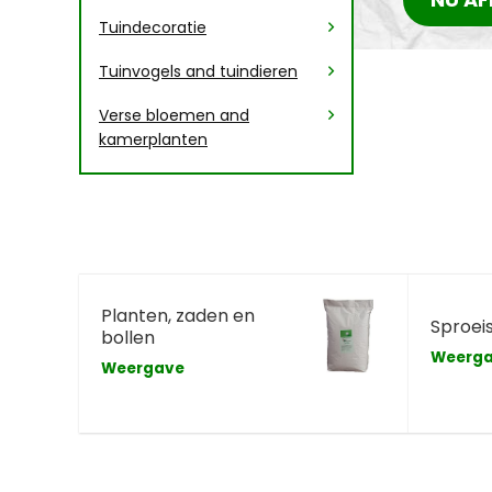
Tuindecoratie
Tuinvogels and tuindieren
Verse bloemen and
kamerplanten
Planten, zaden en
Sproei
bollen
Weerg
Weergave