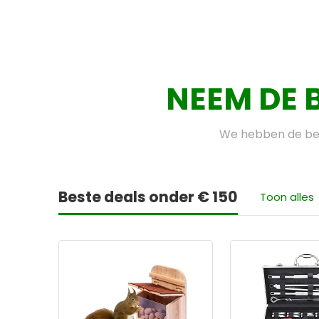
NEEM DE 
We hebben de bes
Beste deals onder € 150
Toon alles