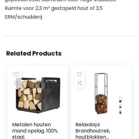
Ruimte voor 2,3 m³ gestapeld hout of 3,5
SRM/schudderij
Related Products
Metalen houten
Relaxdays
mand opslag. 100%
Brandhoutrek,
staal.
houtblokken