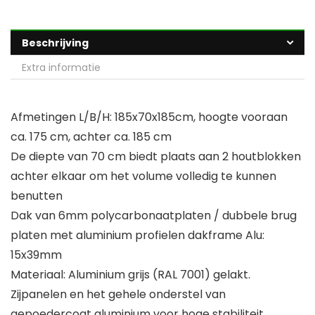
Beschrijving
Extra informatie
Afmetingen L/B/H: 185x70x185cm, hoogte vooraan
ca. 175 cm, achter ca. 185 cm
De diepte van 70 cm biedt plaats aan 2 houtblokken
achter elkaar om het volume volledig te kunnen
benutten
Dak van 6mm polycarbonaatplaten / dubbele brug
platen met aluminium profielen dakframe Alu:
15x39mm
Materiaal: Aluminium grijs (RAL 7001) gelakt.
Zijpanelen en het gehele onderstel van
gepoedercoat aluminium voor hoge stabiliteit