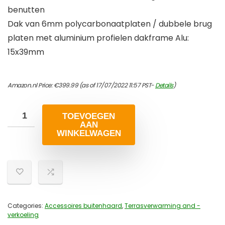
benutten
Dak van 6mm polycarbonaatplaten / dubbele brug
platen met aluminium profielen dakframe Alu:
15x39mm
Amazon.nl Price:
€
399.99
(as of 17/07/2022 11:57 PST-
Details
)
TOEVOEGEN
AAN
WINKELWAGEN
Categories:
Accessoires buitenhaard
,
Terrasverwarming and -
verkoeling