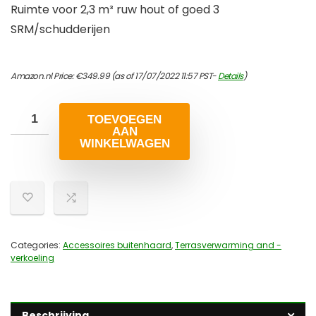
Ruimte voor 2,3 m³ ruw hout of goed 3
SRM/schudderijen
Amazon.nl Price:
€
349.99
(as of 17/07/2022 11:57 PST-
Details
)
TOEVOEGEN
AAN
WINKELWAGEN
Categories:
Accessoires buitenhaard
,
Terrasverwarming and -
verkoeling
Beschrijving