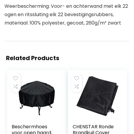
Weerbescherming: Voor- en achterwand met elk 22
ogen en ritssluiting elk 22 bevestigingsrubbers,
materiaal: 100% polyester, gecoat, 260g/m² zwart
Related Products
Beschermhoes
CHENSTAR Ronde
voor open haard,
Brandkuil Cover