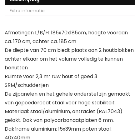
Extra informatie
Afmetingen L/B/H: 185x70x185cm, hoogte vooraan
ca. 170 cm, achter ca. 185 cm
De diepte van 70 cm biedt plaats aan 2 houtblokken
achter elkaar om het volume volledig te kunnen
benutten
Ruimte voor 2,3 m³ ruw hout of goed 3
SRM/schudderijen
De zijpanelen en het gehele onderstel zijn gemaakt
van gepoedercoat staal voor hoge stabiliteit.
Materiaal: staal/aluminium, antraciet (RAL7043)
gelakt. Dak van polycarbonaatplaten 6 mm.
Dakframe aluminium: 15x39mm poten staal:
40x40mm