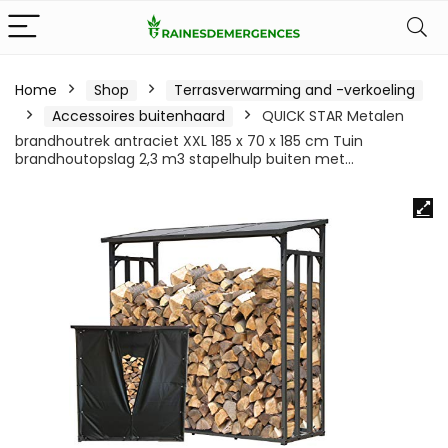
Home
Shop
Terrasverwarming and -verkoeling
Accessoires buitenhaard
QUICK STAR Metalen
brandhoutrek antraciet XXL 185 x 70 x 185 cm Tuin
brandhoutopslag 2,3 m3 stapelhulp buiten met…