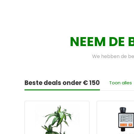
NEEM DE 
We hebben de bes
Beste deals onder € 150
Toon alles