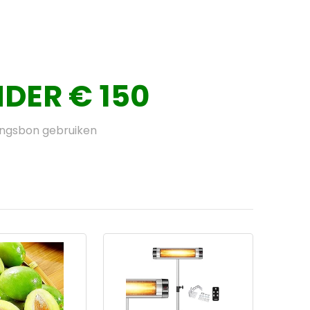
DER € 150
ingsbon gebruiken