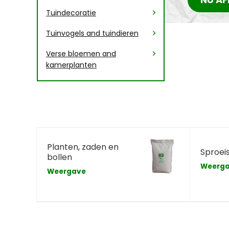
Tuindecoratie
Tuinvogels and tuindieren
Verse bloemen and
kamerplanten
Planten, zaden en
Sproei
bollen
Weerg
Weergave