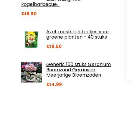
kogelbarbecue…
€
19.90
Azet meststofstaafjes voor
groene planten - 40 stuks
€
19.50
Generic 100 stuks Geranium
Boomzaad Geranium
Meerjarige Bloemzaden
€
14.99