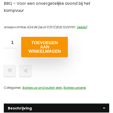
BBQ – Voor een onvergetelijke avond bij het
kampvuur
Amazon.nl Price:
€
24.99
(as of 17/07/2022 12:03 PST-
Details
)
TOEVOEGEN
AAN
WINKELWAGEN
Categories:
Barbecue and buiten eten
,
Barbecuegerei
Beschrijving