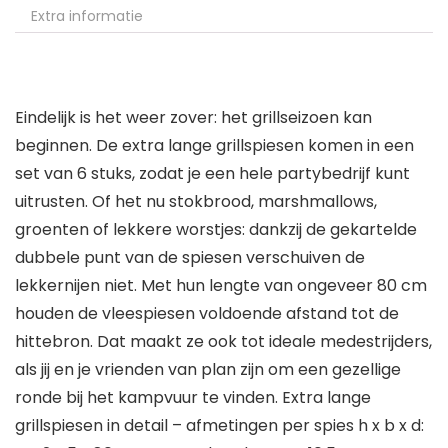
Extra informatie
Eindelijk is het weer zover: het grillseizoen kan
beginnen. De extra lange grillspiesen komen in een
set van 6 stuks, zodat je een hele partybedrijf kunt
uitrusten. Of het nu stokbrood, marshmallows,
groenten of lekkere worstjes: dankzij de gekartelde
dubbele punt van de spiesen verschuiven de
lekkernijen niet. Met hun lengte van ongeveer 80 cm
houden de vleespiesen voldoende afstand tot de
hittebron. Dat maakt ze ook tot ideale medestrijders,
als jij en je vrienden van plan zijn om een gezellige
ronde bij het kampvuur te vinden. Extra lange
grillspiesen in detail – afmetingen per spies h x b x d: