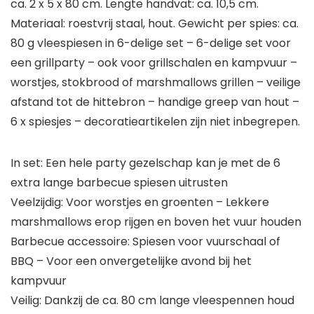
ca. 2 x 5 x 80 cm. Lengte handvat: ca. 10,5 cm.
Materiaal: roestvrij staal, hout. Gewicht per spies: ca.
80 g vleespiesen in 6-delige set – 6-delige set voor
een grillparty – ook voor grillschalen en kampvuur –
worstjes, stokbrood of marshmallows grillen – veilige
afstand tot de hittebron – handige greep van hout –
6 x spiesjes – decoratieartikelen zijn niet inbegrepen.
In set: Een hele party gezelschap kan je met de 6
extra lange barbecue spiesen uitrusten
Veelzijdig: Voor worstjes en groenten – Lekkere
marshmallows erop rijgen en boven het vuur houden
Barbecue accessoire: Spiesen voor vuurschaal of
BBQ – Voor een onvergetelijke avond bij het
kampvuur
Veilig: Dankzij de ca. 80 cm lange vleespennen houd