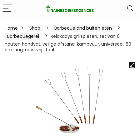
Home
Shop
Barbecue and buiten eten
Barbecuegerei
Relaxdays grillspiesen, set van 6,
houten handvat, veilige afstand, kampvuur, universeel, 80
cm lang, roestvrij staal…