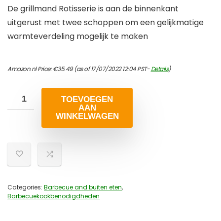
De grillmand Rotisserie is aan de binnenkant
uitgerust met twee schoppen om een gelijkmatige
warmteverdeling mogelijk te maken
Amazon.nl Price:
€
35.49
(as of 17/07/2022 12:04 PST-
Details
)
TOEVOEGEN
AAN
WINKELWAGEN
Categories:
Barbecue and buiten eten
,
Barbecuekookbenodigdheden