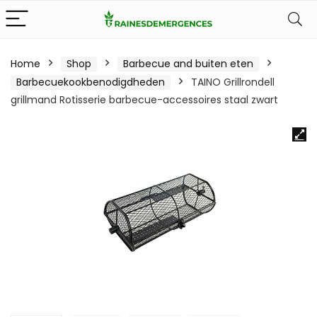
Home
Shop
Barbecue and buiten eten
Barbecuekookbenodigdheden
TAINO Grillrondell
grillmand Rotisserie barbecue-accessoires staal zwart