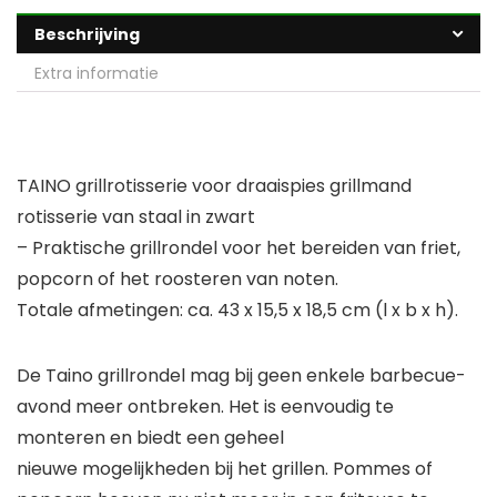
Beschrijving
Extra informatie
TAINO grillrotisserie voor draaispies grillmand
rotisserie van staal in zwart
– Praktische grillrondel voor het bereiden van friet,
popcorn of het roosteren van noten.
Totale afmetingen: ca. 43 x 15,5 x 18,5 cm (l x b x h).
De Taino grillrondel mag bij geen enkele barbecue-
avond meer ontbreken. Het is eenvoudig te
monteren en biedt een geheel
nieuwe mogelijkheden bij het grillen. Pommes of