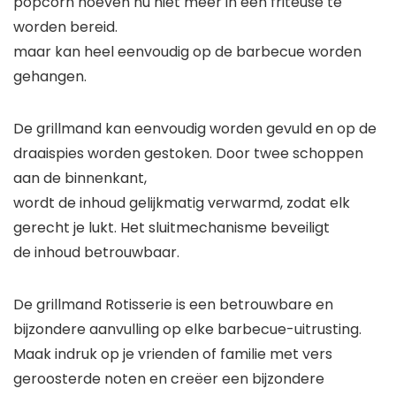
popcorn hoeven nu niet meer in een friteuse te
worden bereid.
maar kan heel eenvoudig op de barbecue worden
gehangen.
De grillmand kan eenvoudig worden gevuld en op de
draaispies worden gestoken. Door twee schoppen
aan de binnenkant,
wordt de inhoud gelijkmatig verwarmd, zodat elk
gerecht je lukt. Het sluitmechanisme beveiligt
de inhoud betrouwbaar.
De grillmand Rotisserie is een betrouwbare en
bijzondere aanvulling op elke barbecue-uitrusting.
Maak indruk op je vrienden of familie met vers
geroosterde noten en creëer een bijzondere