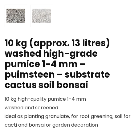
10 kg (approx. 13 litres)
washed high-grade
pumice 1-4 mm –
puimsteen – substrate
cactus soil bonsai
10 kg high-quality pumice 1-4 mm
washed and screened
ideal as planting granulate, for roof greening, soil for
cacti and bonsai or garden decoration