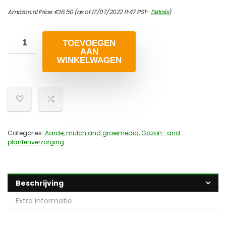
Amazon.nl Price:
€
16.50
(as of 17/07/2022 11:47 PST-
Details
)
TOEVOEGEN
AAN
WINKELWAGEN
Categories:
Aarde, mulch and groeimedia
,
Gazon- and
plantenverzorging
Beschrijving
Extra informatie