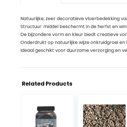
Natuurlijke, zeer decoratieve vloerbedekking v
Structuur: middel beschermt in de herfst en win
De bijzondere vorm en kleur biedt creatieve v
Onderdrukt op natuurlijke wijze onkruidgroei en
Ideaal geschikt voor duurzame verzorging en ver
Related Products