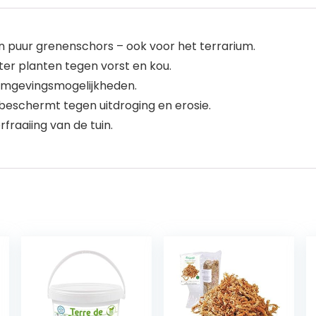
an puur grenenschors – ook voor het terrarium.
ter planten tegen vorst en kou.
ormgevingsmogelijkheden.
 beschermt tegen uitdroging en erosie.
fraaiing van de tuin.