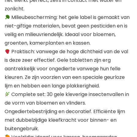
het werkt perfect, zelfs in contact met water en
zonlicht.
Milieubescherming: het gele label is gemaakt van
niet-giftige materialen, bevat geen pesticiden en is
veilig en milieuvriendelijk. Ideaal voor bloemen,
groenten, kamerplanten en kassen.
Praktisch: vanwege de hoge dichtheid van de val
is deze zeer effectief. Gele tabletten zijn erg
aantrekkelijk voor ongedierte vanwege hun felle
kleuren. Ze zijn voorzien van een speciale geurloze
lijm en hebben een lange plakkerigheid.
Complete set: 30 gele kleverige insectenvallen in
de vorm van bloemen en vlinders.
Ongediertebestrijding en decoratief. Efficiënte lijm
met dubbelzijdige kleefkracht voor binnen- en
buitengebruik.