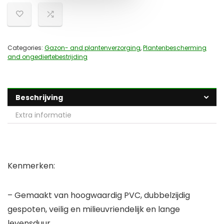
Categories:
Gazon- and plantenverzorging
,
Plantenbescherming
and ongediertebestrijding
Beschrijving
Extra informatie
Kenmerken:
– Gemaakt van hoogwaardig PVC, dubbelzijdig
gespoten, veilig en milieuvriendelijk en lange
levensduur.