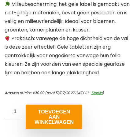
Milieubescherming: het gele label is gemaakt van
niet-giftige materialen, bevat geen pesticiden en is
veilig en milieuvriendelijk. Ideaal voor bloemen,
groenten, kamerplanten en kassen.
Praktisch: vanwege de hoge dichtheid van de val
is deze zeer effectief. Gele tabletten zijn erg
aantrekkelijk voor ongedierte vanwege hun felle
kleuren. Ze zijn voorzien van een speciale geurloze
lijm en hebben een lange plakkerigheid.
Amazon.nl Price:
€
10.99
(as of 17/07/2022 11:47 PST-
Details
)
TOEVOEGEN
AAN
WINKELWAGEN