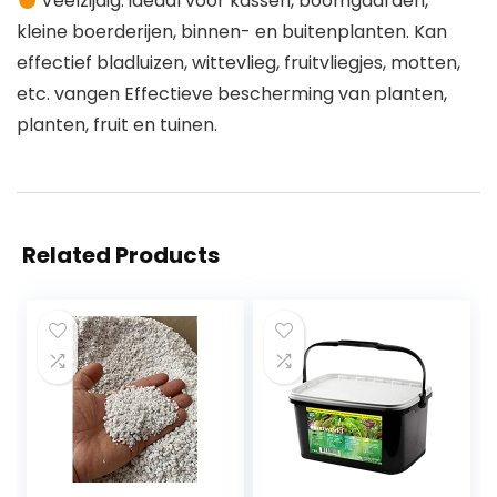
Veelzijdig: ideaal voor kassen, boomgaarden,
kleine boerderijen, binnen- en buitenplanten. Kan
effectief bladluizen, wittevlieg, fruitvliegjes, motten,
etc. vangen Effectieve bescherming van planten,
planten, fruit en tuinen.
Related Products