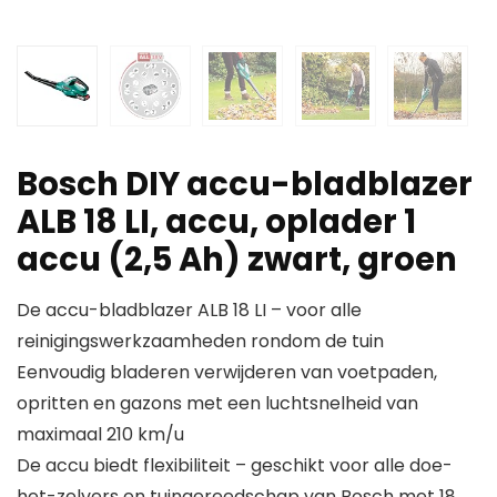
Bosch DIY accu-bladblazer
ALB 18 LI, accu, oplader 1
accu (2,5 Ah) zwart, groen
De accu-bladblazer ALB 18 LI – voor alle
reinigingswerkzaamheden rondom de tuin
Eenvoudig bladeren verwijderen van voetpaden,
opritten en gazons met een luchtsnelheid van
maximaal 210 km/u
De accu biedt flexibiliteit – geschikt voor alle doe-
het-zelvers en tuingereedschap van Bosch met 18