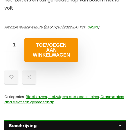
volt
Amazon.nl Price:
€
115.70
(as of 17/07/2022 11:47 PST-
Details
)
TOEVOEGEN
AAN
WINKELWAGEN
Categories:
Bladblazers, stofzuigers and accessoires
,
Grasmaaiers
and elektrisch gereedschap
Beschrijving