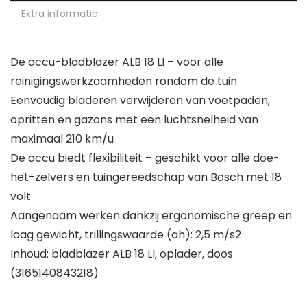
Extra informatie
De accu-bladblazer ALB 18 LI – voor alle
reinigingswerkzaamheden rondom de tuin
Eenvoudig bladeren verwijderen van voetpaden,
opritten en gazons met een luchtsnelheid van
maximaal 210 km/u
De accu biedt flexibiliteit – geschikt voor alle doe-
het-zelvers en tuingereedschap van Bosch met 18
volt
Aangenaam werken dankzij ergonomische greep en
laag gewicht, trillingswaarde (ah): 2,5 m/s2
Inhoud: bladblazer ALB 18 LI, oplader, doos
(3165140843218)