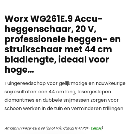
Worx WG261E.9 Accu-
heggenschaar, 20 V,
professionele heggen- en
struikschaar met 44 cm
bladlengte, ideaal voor
hoge…
Tuingereedschap voor gelijkmatige en nauwkeurige
snijresultaten: een 44 cm lang, lasergeslepen
diamantmes en dubbele snijmessen zorgen voor
schoon werken in de tuin en verminderen trillingen
Amazon.nl Price:
€
89.99
(as of 17/07/2022 11:47 PST-
Details
)