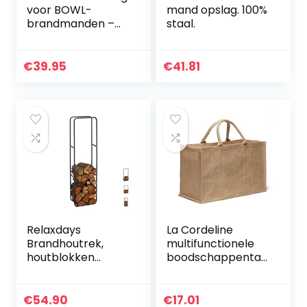
voor BOWL-
mand opslag. 100%
brandmanden –
staal.
beschermt de
BOWL-brandmand
– op maat
€
39.95
€
41.81
gemaakte,
weerbestendige
beschermhoes…
Relaxdays
La Cordeline
Brandhoutrek,
multifunctionele
houtblokken
boodschappentas,
stapelhulp, van
jute, 55 x 25 x 35
staal, binnen en
cm, 48 l
buiten,
€
54.90
€
17.01