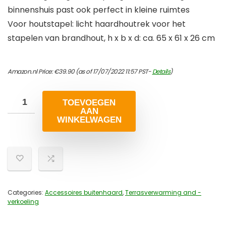
binnenshuis past ook perfect in kleine ruimtes
Voor houtstapel: licht haardhoutrek voor het
stapelen van brandhout, h x b x d: ca. 65 x 61 x 26 cm
Amazon.nl Price:
€
39.90
(as of 17/07/2022 11:57 PST-
Details
)
TOEVOEGEN
AAN
WINKELWAGEN
Categories:
Accessoires buitenhaard
,
Terrasverwarming and -
verkoeling