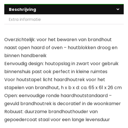
Beschrijving
Extra informatie
Overzichtelijk: voor het bewaren van brandhout
naast open haard of oven – houtblokken droog en
binnen handbereik
Eenvoudig design: houtopslag in zwart voor gebruik
binnenshuis past ook perfect in kleine ruimtes
Voor houtstapel: licht haardhoutrek voor het
stapelen van brandhout, h x b x d: ca. 65 x 61 x 26 cm
Open: eenvoudige ronde haardhoutstandaard –
gevuld brandhoutrek is decoratief in de woonkamer
Robuust: duurzame brandhouthouder van
gepoedercoat staal voor een lange levensduur