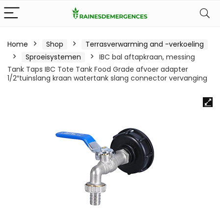
Home
Shop
Terrasverwarming and -verkoeling
Sproeisystemen
IBC bal aftapkraan, messing
Tank Taps IBC Tote Tank Food Grade afvoer adapter
1/2″tuinslang kraan watertank slang connector vervanging