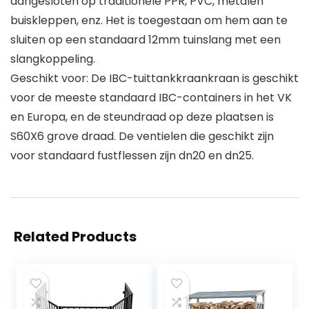
aangesloten op traditionele PPR, PVC, metalen
buiskleppen, enz. Het is toegestaan ​​om hem aan te
sluiten op een standaard 12mm tuinslang met een
slangkoppeling.
Geschikt voor: De IBC-tuittankkraankraan is geschikt
voor de meeste standaard IBC-containers in het VK
en Europa, en de steundraad op deze plaatsen is
S60X6 grove draad. De ventielen die geschikt zijn
voor standaard fustflessen zijn dn20 en dn25.
Related Products