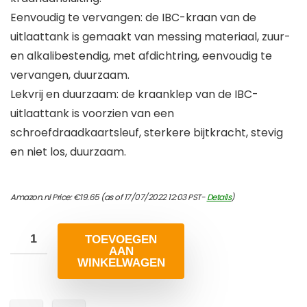
Eenvoudig te vervangen: de IBC-kraan van de
uitlaattank is gemaakt van messing materiaal, zuur-
en alkalibestendig, met afdichtring, eenvoudig te
vervangen, duurzaam.
Lekvrij en duurzaam: de kraanklep van de IBC-
uitlaattank is voorzien van een
schroefdraadkaartsleuf, sterkere bijtkracht, stevig
en niet los, duurzaam.
Amazon.nl Price:
€
19.65
(as of 17/07/2022 12:03 PST-
Details
)
TOEVOEGEN
AAN
WINKELWAGEN