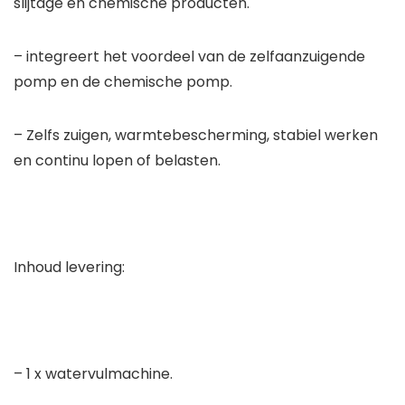
slijtage en chemische producten.
– integreert het voordeel van de zelfaanzuigende
pomp en de chemische pomp.
– Zelfs zuigen, warmtebescherming, stabiel werken
en continu lopen of belasten.
Inhoud levering:
– 1 x watervulmachine.