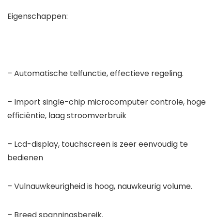
Eigenschappen:
– Automatische telfunctie, effectieve regeling.
– Import single-chip microcomputer controle, hoge
efficiëntie, laag stroomverbruik
– Lcd-display, touchscreen is zeer eenvoudig te
bedienen
– Vulnauwkeurigheid is hoog, nauwkeurig volume.
– Breed spanningsbereik.