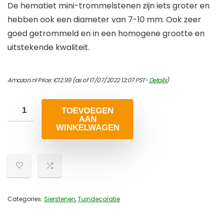
De hematiet mini-trommelstenen zijn iets groter en
hebben ook een diameter van 7-10 mm. Ook zeer
goed getrommeld en in een homogene grootte en
uitstekende kwaliteit.
Amazon.nl Price:
€
12.99
(as of 17/07/2022 12:07 PST-
Details
)
TOEVOEGEN
AAN
WINKELWAGEN
Categories:
Sierstenen
,
Tuindecoratie