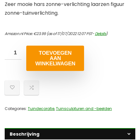
Zeer mooie hars zonne-verlichting laarzen figuur
zonne-tuinverlichting.
Amazon.nl Price:
€
23.99
(as of 17/07/2022 12:07 PST-
Details
)
TOEVOEGEN
AAN
WINKELWAGEN
Categories:
Tuindecoratie
,
Tuinsculpturen and -beelden
Beschrijving