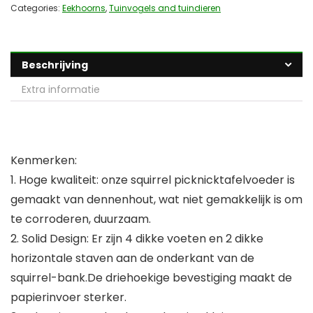
Categories:
Eekhoorns
,
Tuinvogels and tuindieren
Beschrijving
Extra informatie
Kenmerken:
1. Hoge kwaliteit: onze squirrel picknicktafelvoeder is
gemaakt van dennenhout, wat niet gemakkelijk is om
te corroderen, duurzaam.
2. Solid Design: Er zijn 4 dikke voeten en 2 dikke
horizontale staven aan de onderkant van de
squirrel-bank.De driehoekige bevestiging maakt de
papierinvoer sterker.