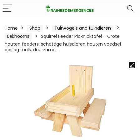
Home
Shop
Tuinvogels and tuindieren
Eekhoorns
Squirrel Feeder Picknicktafel – Grote
houten feeders, schattige huisdieren houten voedsel
opslag tools, duurzame…