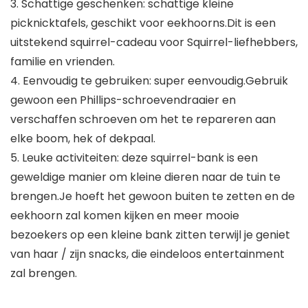
3. Schattige geschenken: schattige kleine
picknicktafels, geschikt voor eekhoorns.Dit is een
uitstekend squirrel-cadeau voor Squirrel-liefhebbers,
familie en vrienden.
4. Eenvoudig te gebruiken: super eenvoudig.Gebruik
gewoon een Phillips-schroevendraaier en
verschaffen schroeven om het te repareren aan
elke boom, hek of dekpaal.
5. Leuke activiteiten: deze squirrel-bank is een
geweldige manier om kleine dieren naar de tuin te
brengen.Je hoeft het gewoon buiten te zetten en de
eekhoorn zal komen kijken en meer mooie
bezoekers op een kleine bank zitten terwijl je geniet
van haar / zijn snacks, die eindeloos entertainment
zal brengen.