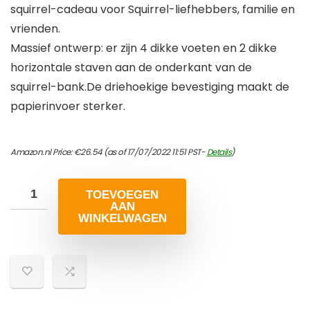
squirrel-cadeau voor Squirrel-liefhebbers, familie en
vrienden.
Massief ontwerp: er zijn 4 dikke voeten en 2 dikke
horizontale staven aan de onderkant van de
squirrel-bank.De driehoekige bevestiging maakt de
papierinvoer sterker.
Amazon.nl Price:
€
26.54
(as of 17/07/2022 11:51 PST-
Details
)
TOEVOEGEN
AAN
WINKELWAGEN