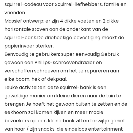
squirrel-cadeau voor Squirrel-liefhebbers, familie en
vrienden.
Massief ontwerp: er zijn 4 dikke voeten en 2 dikke
horizontale staven aan de onderkant van de
squirrel-bank.De driehoekige bevestiging maakt de
papierinvoer sterker.
Eenvoudig te gebruiken: super eenvoudig.Gebruik
gewoon een Phillips-schroevendraaier en
verschaffen schroeven om het te repareren aan
elke boom, hek of dekpaal.
Leuke activiteiten: deze squirrel-bank is een
geweldige manier om kleine dieren naar de tuin te
brengen.Je hoeft het gewoon buiten te zetten en de
eekhoorn zal komen kijken en meer mooie
bezoekers op een kleine bank zitten terwijl je geniet
van haar / zijn snacks, die eindeloos entertainment