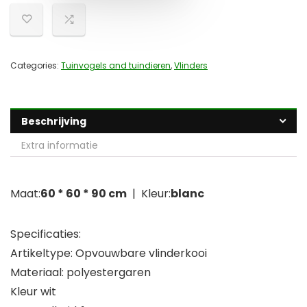
Categories:
Tuinvogels and tuindieren
,
Vlinders
Beschrijving
Extra informatie
Maat:
60 * 60 * 90 cm
| Kleur:
blanc
Specificaties:
Artikeltype: Opvouwbare vlinderkooi
Materiaal: polyestergaren
Kleur wit