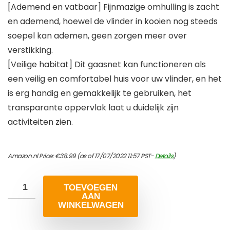
[Ademend en vatbaar] Fijnmazige omhulling is zacht
en ademend, hoewel de vlinder in kooien nog steeds
soepel kan ademen, geen zorgen meer over
verstikking.
[Veilige habitat] Dit gaasnet kan functioneren als
een veilig en comfortabel huis voor uw vlinder, en het
is erg handig en gemakkelijk te gebruiken, het
transparante oppervlak laat u duidelijk zijn
activiteiten zien.
Amazon.nl Price:
€
38.99
(as of 17/07/2022 11:57 PST-
Details
)
TOEVOEGEN
AAN
WINKELWAGEN