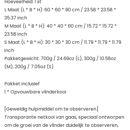
Hoeveelheid: 1 st
L Maat (L * B * H): 60 * 60 * 90 cm / 23.58 * 23.58 *
35.37 inch
M Maat (L * B * H): 40 * 40 * 60 cm / 15.72 * 15.72 *
23.58 inch
S Maat (L * B * H): 30 * 30 * 30 cm / 11.79 * 11.79 * 11.79
inch
Pakketgewicht: 700g / 24.69oz (L), 300g / 10.58oz
(M), 200g / 7.05oz (S)
Pakket inclusief
1 * Opvouwbare vlinderkooi
[Geweldig hulpmiddel om te observeren]
Transparante netkooi van gaas, speciaal ontworpen
om de groei van de vlinder duidelijk te observeren,