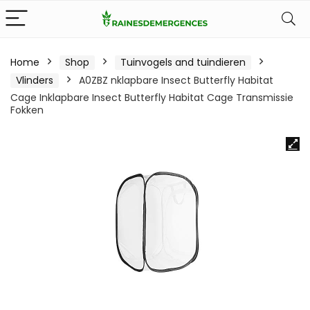
Home
Shop
Tuinvogels and tuindieren
Vlinders
A0ZBZ nklapbare Insect Butterfly Habitat
Cage Inklapbare Insect Butterfly Habitat Cage Transmissie
Fokken