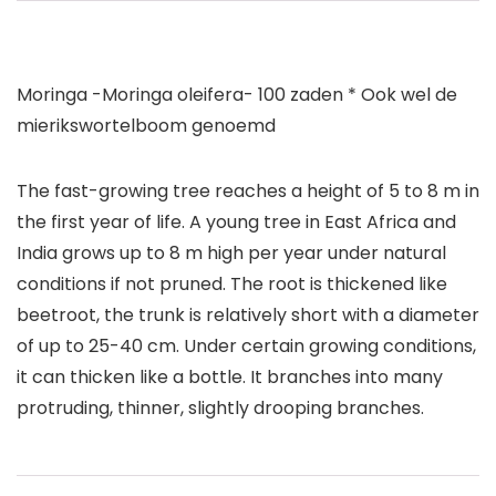
Moringa -Moringa oleifera- 100 zaden * Ook wel de
mierikswortelboom genoemd
The fast-growing tree reaches a height of 5 to 8 m in
the first year of life. A young tree in East Africa and
India grows up to 8 m high per year under natural
conditions if not pruned. The root is thickened like
beetroot, the trunk is relatively short with a diameter
of up to 25-40 cm. Under certain growing conditions,
it can thicken like a bottle. It branches into many
protruding, thinner, slightly drooping branches.