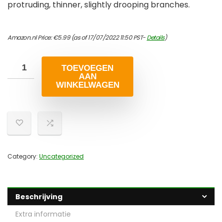
protruding, thinner, slightly drooping branches.
Amazon.nl Price:
€
5.99
(as of 17/07/2022 11:50 PST-
Details
)
TOEVOEGEN
AAN
WINKELWAGEN
Category:
Uncategorized
Beschrijving
Extra informatie