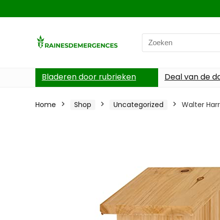
Search
for:
Bladeren door rubrieken
Deal van de d
Home
Shop
Uncategorized
Walter Har