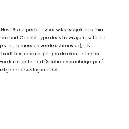
est Box is perfect voor wilde vogels in je tuin.
 rand. Om het type doos te wijzigen, schroef
lp van de meegeleverde schroeven), als
en biedt bescherming tegen de elementen en
an worden geschroefd (3 schroeven inbegrepen)
ilig conserveringsmiddel.