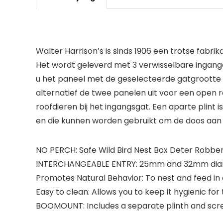
Walter Harrison’s is sinds 1906 een trotse fabrik
Het wordt geleverd met 3 verwisselbare ingan
u het paneel met de geselecteerde gatgrootte
alternatief de twee panelen uit voor een open
roofdieren bij het ingangsgat. Een aparte plin
en die kunnen worden gebruikt om de doos aan 
NO PERCH: Safe Wild Bird Nest Box Deter Robbe
INTERCHANGEABLE ENTRY: 25mm and 32mm diame
Promotes Natural Behavior: To nest and feed in 
Easy to clean: Allows you to keep it hygienic for
BOOMOUNT: Includes a separate plinth and scre