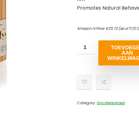
Promotes Natural Behavior
Amazon.nl Price:
€
25.72
(as of 17/07
TOEVOEG
AAN
WINKELWA
Category:
Uncategorized