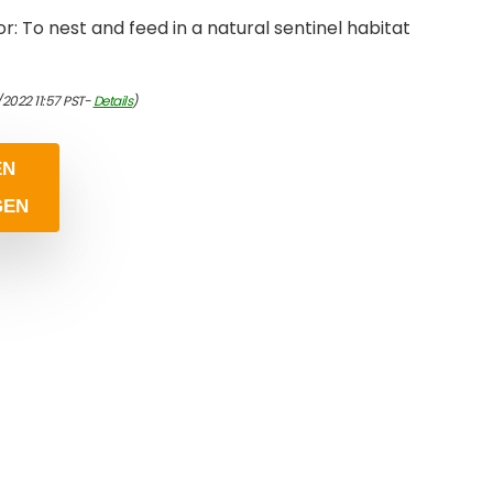
: To nest and feed in a natural sentinel habitat
/2022 11:57 PST-
Details
)
EN
GEN