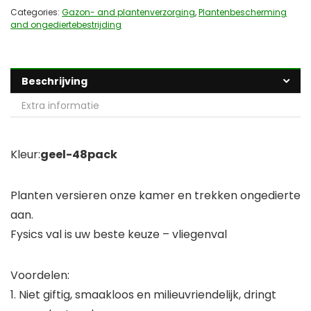
Categories:
Gazon- and plantenverzorging
,
Plantenbescherming
and ongediertebestrijding
Beschrijving
Extra informatie
Kleur:
geel-48pack
Planten versieren onze kamer en trekken ongedierte
aan.
Fysics val is uw beste keuze – vliegenval
Voordelen:
1. Niet giftig, smaakloos en milieuvriendelijk, dringt