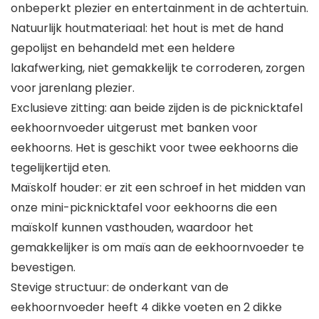
onbeperkt plezier en entertainment in de achtertuin.
Natuurlijk houtmateriaal: het hout is met de hand
gepolijst en behandeld met een heldere
lakafwerking, niet gemakkelijk te corroderen, zorgen
voor jarenlang plezier.
Exclusieve zitting: aan beide zijden is de picknicktafel
eekhoornvoeder uitgerust met banken voor
eekhoorns. Het is geschikt voor twee eekhoorns die
tegelijkertijd eten.
Maïskolf houder: er zit een schroef in het midden van
onze mini-picknicktafel voor eekhoorns die een
maïskolf kunnen vasthouden, waardoor het
gemakkelijker is om maïs aan de eekhoornvoeder te
bevestigen.
Stevige structuur: de onderkant van de
eekhoornvoeder heeft 4 dikke voeten en 2 dikke