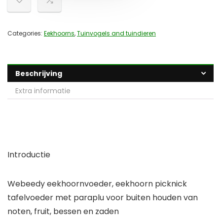
Categories:
Eekhoorns
,
Tuinvogels and tuindieren
Beschrijving
Extra informatie
Introductie
Webeedy eekhoornvoeder, eekhoorn picknick
tafelvoeder met paraplu voor buiten houden van
noten, fruit, bessen en zaden