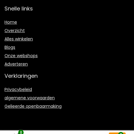
Snelle links
Home
Overzicht
Alles winkelen
Blogs
Onze webshops
Adverteren
Verklaringen
Privacybeleid
algemene voorwaarden
Gelieerde openbaarmaking
0