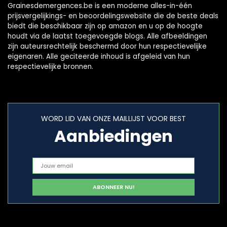
Grainesdemergences.be is een moderne alles-in-één
prijsvergelijkings- en beoordelingswebsite die de beste deals
biedt die beschikbaar zijn op amazon en u op de hoogte
houdt via de laatst toegevoegde blogs. Alle afbeeldingen
zijn auteursrechtelijk beschermd door hun respectievelijke
eigenaren. Alle geciteerde inhoud is afgeleid van hun
respectievelijke bronnen.
WORD LID VAN ONZE MAILLIJST VOOR BEST
Aanbiedingen