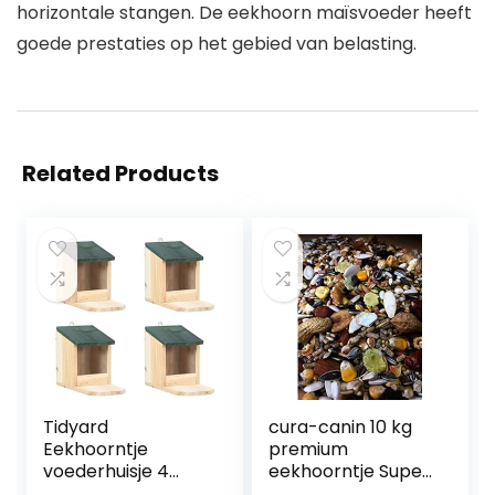
horizontale stangen. De eekhoorn maïsvoeder heeft
goede prestaties op het gebied van belasting.
Related Products
Tidyard
cura-canin 10 kg
Eekhoorntje
premium
voederhuisje 4
eekhoorntje Super
stuks eekhoorntjes
– Food