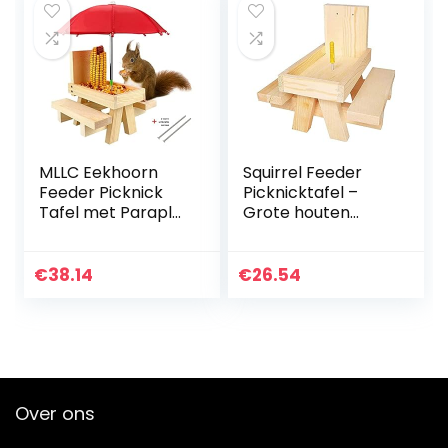
MLLC Eekhoorn
Squirrel Feeder
Feeder Picknick
Picknicktafel –
Tafel met Paraplu
Grote houten
& Maïs Cob Houder
feeders, schattige
en Pindakom,
huisdieren houten
Dierentuin Feeder
voedsel opslag
€
38.14
€
26.54
Nieuw Premium
tools, duurzame…
Cadeau…
Over ons