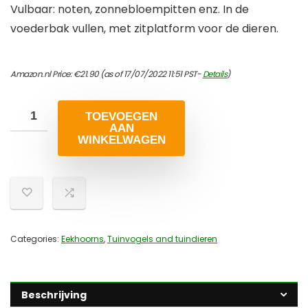
Vulbaar: noten, zonnebloempitten enz. In de
voederbak vullen, met zitplatform voor de dieren.
Amazon.nl Price:
€
21.90
(as of 17/07/2022 11:51 PST-
Details
)
TOEVOEGEN
AAN
WINKELWAGEN
Categories:
Eekhoorns
,
Tuinvogels and tuindieren
Beschrijving