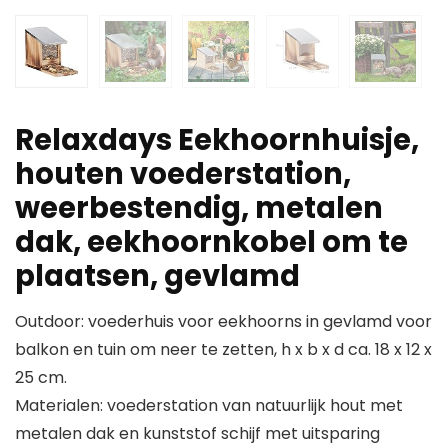
Relaxdays Eekhoornhuisje,
houten voederstation,
weerbestendig, metalen
dak, eekhoornkobel om te
plaatsen, gevlamd
Outdoor: voederhuis voor eekhoorns in gevlamd voor
balkon en tuin om neer te zetten, h x b x d ca. 18 x 12 x
25 cm.
Materialen: voederstation van natuurlijk hout met
metalen dak en kunststof schijf met uitsparing