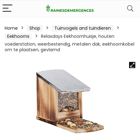
Home
Shop
Tuinvogels and tuindieren
Eekhoorns
Relaxdays Eekhoornhuisje, houten
voederstation, weerbestendig, metalen dak, eekhoornkobel
om te plaatsen, gevlamd